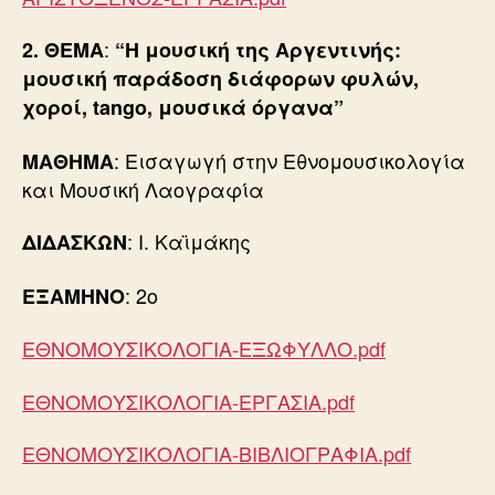
:
2.
ΘΕΜΑ
“Η μουσική της Αργεντινής:
μουσική παράδοση διάφορων φυλών,
χοροί, tango, μουσικά όργανα”
: Εισαγωγή στην Εθνομουσικολογία
ΜΑΘΗΜΑ
και Μουσική Λαογραφία
: Ι. Καϊμάκης
ΔΙΔΑΣΚΩΝ
: 2ο
ΕΞΑΜΗΝΟ
ΕΘΝΟΜΟΥΣΙΚΟΛΟΓΙΑ-ΕΞΩΦΥΛΛΟ.pdf
ΕΘΝΟΜΟΥΣΙΚΟΛΟΓΙΑ-ΕΡΓΑΣΙΑ.pdf
ΕΘΝΟΜΟΥΣΙΚΟΛΟΓΙΑ-ΒΙΒΛΙΟΓΡΑΦΙΑ.pdf