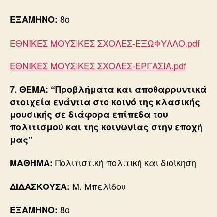
8o
ΕΞΑΜΗΝΟ:
ΕΘΝΙΚΕΣ ΜΟΥΣΙΚΕΣ ΣΧΟΛΕΣ-ΕΞΩΦΥΛΛΟ.pdf
ΕΘΝΙΚΕΣ ΜΟΥΣΙΚΕΣ ΣΧΟΛΕΣ-ΕΡΓΑΣΙΑ.pdf
7. ΘΕΜΑ: “Προβλήματα και αποθαρρυντικά
στοιχεία ενάντια στο κοινό της κλασικής
μουσικής σε διάφορα επίπεδα του
πολιτισμού και της κοινωνίας στην εποχή
μας”
Πολιτιστική πολιτική και διοίκηση
ΜΑΘΗΜΑ:
Μ. Μπελίδου
ΔΙΔΑΣΚΟΥΣΑ:
8ο
ΕΞΑΜΗΝΟ: