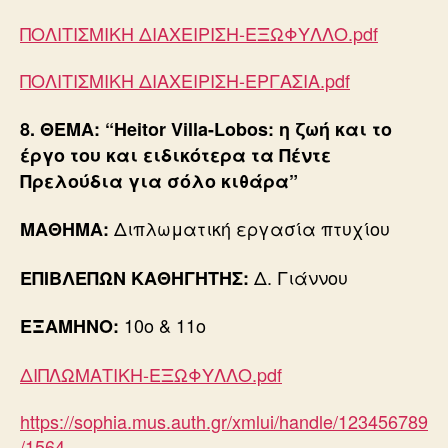
ΠΟΛΙΤΙΣΜΙΚΗ ΔΙΑΧΕΙΡΙΣΗ-ΕΞΩΦΥΛΛΟ.pdf
ΠΟΛΙΤΙΣΜΙΚΗ ΔΙΑΧΕΙΡΙΣΗ-ΕΡΓΑΣΙΑ.pdf
8. ΘΕΜΑ: “Heitor Villa-Lobos: η ζωή και το
έργο του και ειδικότερα τα Πέντε
Πρελούδια για σόλο κιθάρα”
Διπλωματική εργασία πτυχίου
ΜΑΘΗΜΑ:
Δ. Γιάννου
ΕΠΙΒΛΕΠΩΝ ΚΑΘΗΓΗΤΗΣ:
10o & 11o
ΕΞΑΜΗΝΟ:
ΔΙΠΛΩΜΑΤΙΚΗ-ΕΞΩΦΥΛΛΟ.pdf
https://sophia.mus.auth.gr/xmlui/handle/123456789
/1564