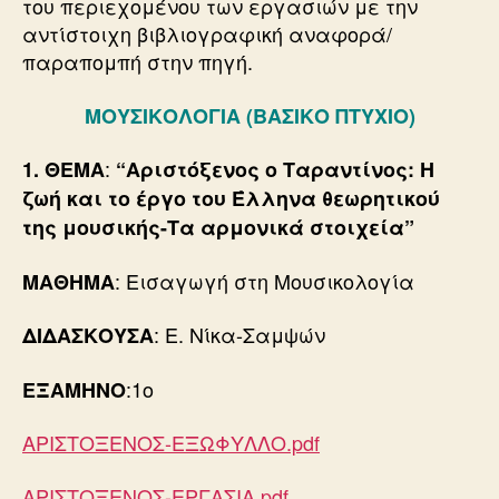
του περιεχομένου των εργασιών με την
αντίστοιχη βιβλιογραφική αναφορά/
παραπομπή στην πηγή.
ΜΟΥΣΙΚΟΛΟΓΙΑ (ΒΑΣΙΚΟ ΠΤΥΧΙΟ)
:
1.
ΘΕΜΑ
“Αριστόξενος ο Ταραντίνος: Η
ζωή και το έργο του Έλληνα θεωρητικού
της μουσικής-Τα αρμονικά στοιχεία”
: Εισαγωγή στη Μουσικολογία
ΜΑΘΗΜΑ
: Ε. Νίκα-Σαμψών
ΔΙΔΑΣΚΟΥΣΑ
:1o
ΕΞΑΜΗΝΟ
ΑΡΙΣΤΟΞΕΝΟΣ-ΕΞΩΦΥΛΛΟ.pdf
ΑΡΙΣΤΟΞΕΝΟΣ-ΕΡΓΑΣΙΑ.pdf