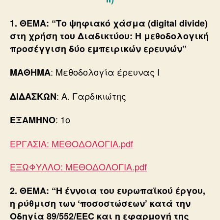
1. ΘΕΜΑ: “Το ψηφιακό χάσμα (digital divide)
στη χρήση του Διαδικτύου: Η μεθοδολογική
προσέγγιση δύο εμπειρικών ερευνών
”
: Μεθοδολογία έρευνας Ι
ΜΑΘΗΜΑ
: Α. Γαρδικιώτης
ΔΙΔΑΣΚΩΝ
: 1ο
ΕΞΑΜΗΝΟ
ΕΡΓΑΣΙΑ: ΜΕΘΟΔΟΛΟΓΙΑ.pdf
ΕΞΩΦΥΛΛΟ: ΜΕΘΟΔΟΛΟΓΙΑ.pdf
2. ΘΕΜΑ: “Η έννοια του ευρωπαϊκού έργου,
η ρύθμιση των ‘ποσοστώσεων’ κατά την
Οδηγία 89/552/ΕΕC και η εφαρμογή της