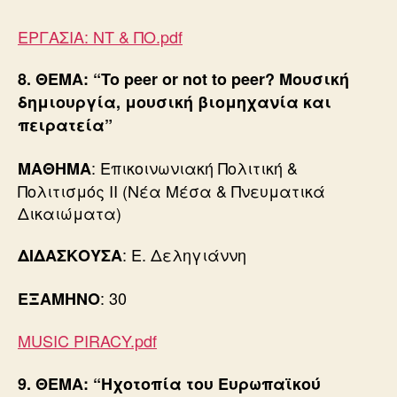
ΕΡΓΑΣΙΑ: ΝΤ & ΠΟ.pdf
8.
ΘΕΜΑ: “To peer or not to peer? Μουσική
δημιουργία, μουσική βιομηχανία και
πειρατεία”
: Επικοινωνιακή Πολιτική &
ΜΑΘΗΜΑ
Πολιτισμός ΙΙ (Νέα Μέσα & Πνευματικά
Δικαιώματα)
: Ε. Δεληγιάννη
ΔΙΔΑΣΚΟΥΣΑ
: 30
ΕΞΑΜΗΝΟ
MUSIC PIRACY.pdf
9.
ΘΕΜΑ: “Ηχοτοπία του Ευρωπαϊκού