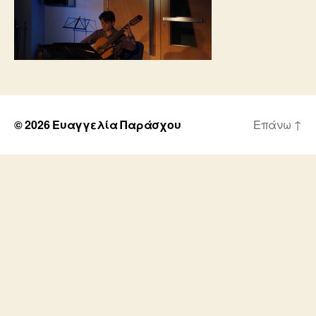
© 2026
Ευαγγελία Παράσχου
Επάνω
↑