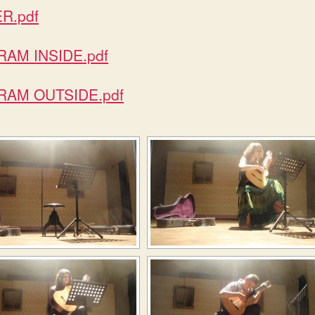
R.pdf
AM INSIDE.pdf
AM OUTSIDE.pdf