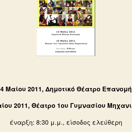
14 Μαίου 2011, Δημοτικό Θέατρο Επανομή
αίου 2011, Θέατρο 1ου Γυμνασίου Μηχαν
έναρξη: 8:30 μ.μ., είσοδος ελεύθερη