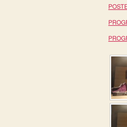
POSTE
PROGR
PROGR