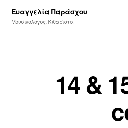
Ευαγγελία Παράσχου
Μουσικολόγος, Κιθαρίστα
14 & 1
c