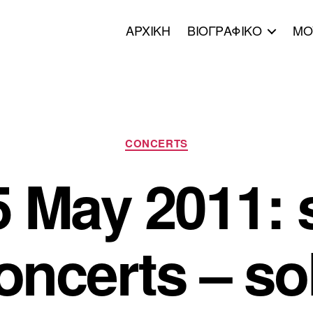
ΑΡΧΙΚΗ
ΒΙΟΓΡΑΦΙΚΟ
ΜΟ
Κατηγορίες
CONCERTS
5 May 2011: 
oncerts – so