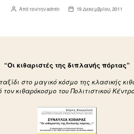
Από τον/την
admin
19 Δεκεμβρίου, 2011
Συντάκτης
Ημ.
άρθρου
δημοσίευσης
“Οι κιθαριστές της διπλανής πόρτας”
ταξίδι στο μαγικό κόσμο της κλασικής κι
 τον κιθαρόκοσμο του Πολιτιστικού Κέντ